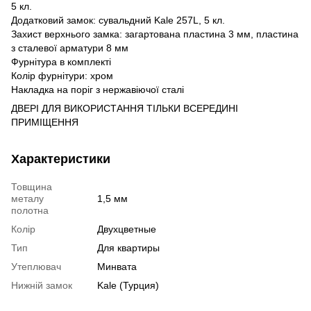
5 кл.
Додатковий замок: сувальдний Kale 257L, 5 кл.
Захист верхнього замка: загартована пластина 3 мм, пластина
з сталевої арматури 8 мм
Фурнітура в комплекті
Колір фурнітури: хром
Накладка на поріг з нержавіючої сталі
ДВЕРІ ДЛЯ ВИКОРИСТАННЯ ТІЛЬКИ ВСЕРЕДИНІ
ПРИМІЩЕННЯ
Характеристики
Товщина
металу
1,5 мм
полотна
Колір
Двухцветные
Тип
Для квартиры
Утеплювач
Минвата
Нижній замок
Kale (Турция)