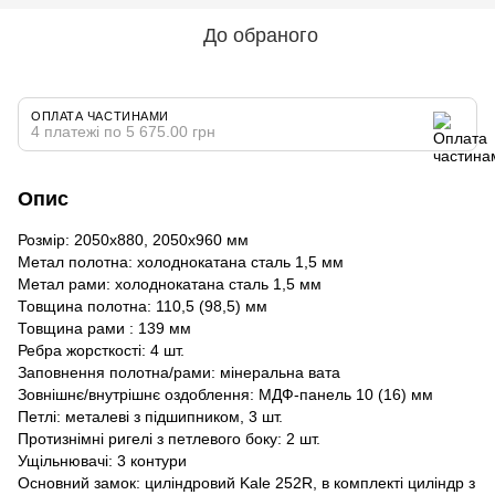
До обраного
ОПЛАТА ЧАСТИНАМИ
4 платежі по 5 675.00 грн
Опис
Розмір: 2050х880, 2050х960 мм
Метал полотна: холоднокатана сталь 1,5 мм
Метал рами: холоднокатана сталь 1,5 мм
Товщина полотна: 110,5 (98,5) мм
Товщина рами : 139 мм
Ребра жорсткості: 4 шт.
Заповнення полотна/рами: мінеральна вата
Зовнішнє/внутрішнє оздоблення: МДФ-панель 10 (16) мм
Петлі: металеві з підшипником, 3 шт.
Протизнімні ригелі з петлевого боку: 2 шт.
Ущільнювачі: 3 контури
Основний замок: циліндровий Kale 252R, в комплекті циліндр з