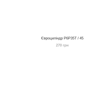
Євроциліндр P6P35T / 45
270 грн