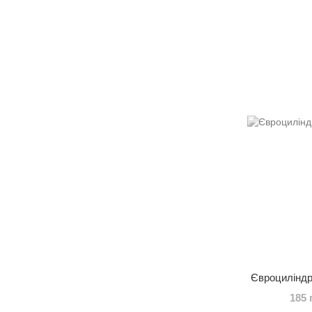
Євроциліндр
185 