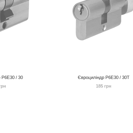
 P6E30 / 30
Євроциліндр P6E30 / 30T
грн
185 грн