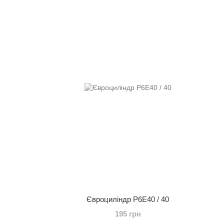
Євроциліндр P6E40 / 40
195 грн