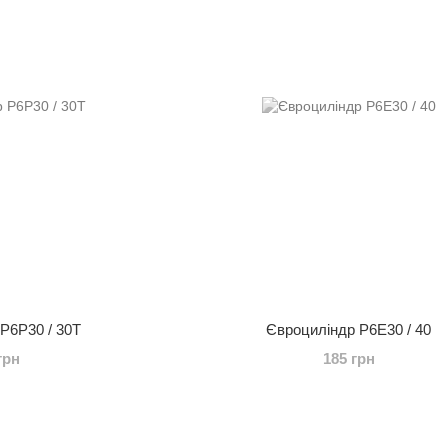
P6P30 / 30T
Євроциліндр P6E30 / 40
грн
185 грн