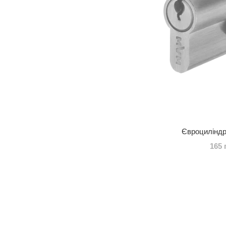
Євроциліндр
165 