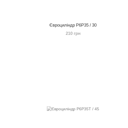
Євроциліндр P6P35 / 30
210 грн