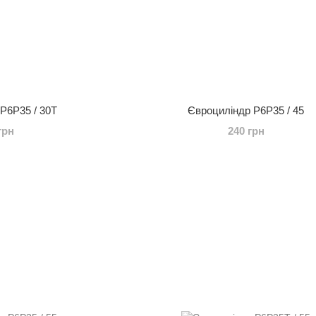
P6P35 / 30T
Євроциліндр P6P35 / 45
грн
240 грн