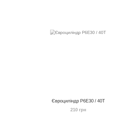
Євроциліндр P6E30 / 40T
210 грн