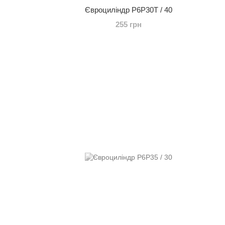
Євроциліндр P6P30T / 40
255 грн