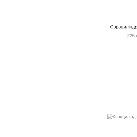
Євроциліндр
225 