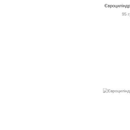
Євроциліндр
95 