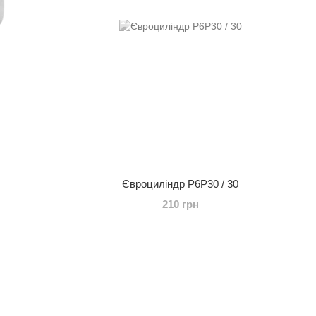
Євроциліндр P6P30 / 30
210 грн