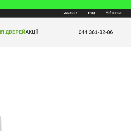
Мій кошик
Бажання
Вхід
044 361-82-86
ЛЯ ДВЕРЕЙ
АКЦІЇ