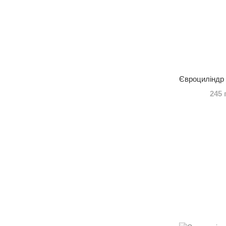
Євроциліндр 
245 