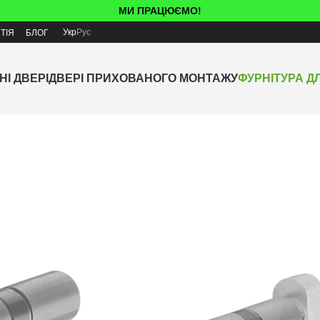
МИ ПРАЦЮЄМО!
Укр
Рус
ТІЯ
БЛОГ
НІ ДВЕРІ
ДВЕРІ ПРИХОВАНОГО МОНТАЖУ
ФУРНІТУРА Д