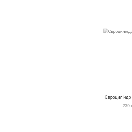
Євроциліндр 
230 