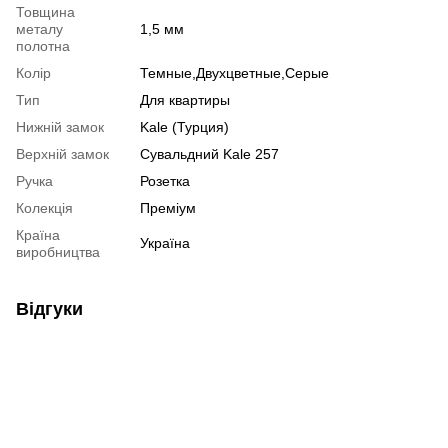
Товщина
металу
1,5 мм
полотна
Колір
Темные,Двухцветные,Серые
Тип
Для квартиры
Нижній замок
Kale (Турция)
Верхній замок
Сувальдний Kale 257
Ручка
Розетка
Колекція
Преміум
Країна
Україна
виробництва
Відгуки