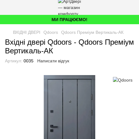
МИ ПРАЦЮЄМО!
ВХІДНІ ДВЕРІ
Qdoors
Qdoors Преміум Вертикаль-АК
Вхідні двері Qdoors - Qdoors Преміум
Вертикаль-АК
Артикул:
0035
Написати відгук