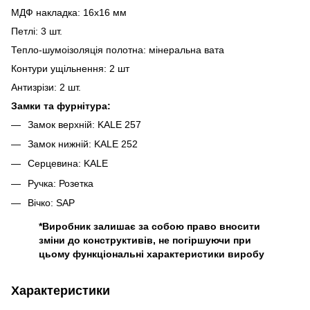
МДФ накладка: 16х16 мм
Петлі: 3 шт.
Тепло-шумоізоляція полотна: мінеральна вата
Контури ущільнення: 2 шт
Антизрізи: 2 шт.
Замки та фурнітура:
Замок верхній: KALE 257
Замок нижній: KALE 252
Серцевина: KALE
Ручка: Розетка
Вічко: SAP
*Виробник залишає за собою право вносити
зміни до конструктивів, не погіршуючи при
цьому функціональні характеристики виробу
Характеристики